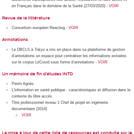
en Français dans le domaine de la Santé (27/03/2020) -
VOIR
Revue de la littérature
Consortium européen Reacting -
VOIR
Annotations
Le DBCLS à Tokyo a mis en place dans sa plateforme de gestion
d’annotations un espace pour centraliser les informations extraites
sur le corpus LitCovid sous forme d’annotations -
VOIR
Un mémoire de fin d’études INTD
Perrin Agnès
L'information en santé publique : caractéristiques et diffusion dans le
contexte du libre accès
Titre professionnel niveau 1 Chef de projet en ingénierie
documentaire (2014)
VOIR
La mise à jour de cette liste de ressources est conduite sur le