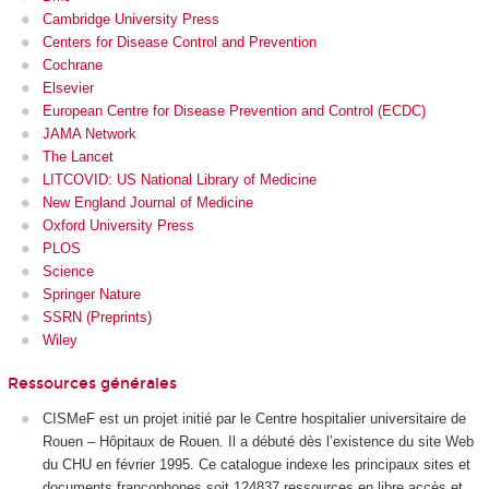
Cambridge University Press
Centers for Disease Control and Prevention
Cochrane
Elsevier
European Centre for Disease Prevention and Control (ECDC)
JAMA Network
The Lancet
LITCOVID: US National Library of Medicine
New England Journal of Medicine
Oxford University Press
PLOS
Science
Springer Nature
SSRN (Preprints)
Wiley
Ressources générales
CISMeF est un projet initié par le Centre hospitalier universitaire de
Rouen – Hôpitaux de Rouen. Il a débuté dès l’existence du site Web
du CHU en février 1995. Ce catalogue indexe les principaux sites et
documents francophones soit 124837 ressources en libre accès et