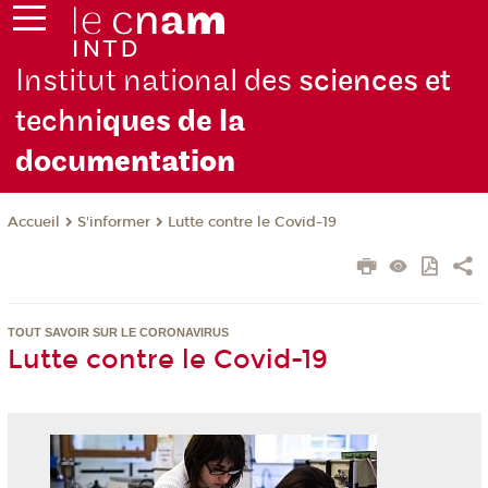
Institut national des
sciences et
techni
ques de la
docu
mentation
S'informer
Lutte contre le Covid-19
Accueil
TOUT SAVOIR SUR LE CORONAVIRUS
Lutte contre le Covid-19