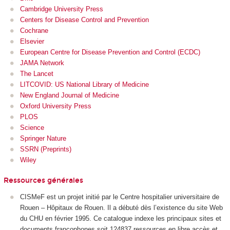
Cambridge University Press
Centers for Disease Control and Prevention
Cochrane
Elsevier
European Centre for Disease Prevention and Control (ECDC)
JAMA Network
The Lancet
LITCOVID: US National Library of Medicine
New England Journal of Medicine
Oxford University Press
PLOS
Science
Springer Nature
SSRN (Preprints)
Wiley
Ressources générales
CISMeF est un projet initié par le Centre hospitalier universitaire de
Rouen – Hôpitaux de Rouen. Il a débuté dès l’existence du site Web
du CHU en février 1995. Ce catalogue indexe les principaux sites et
documents francophones soit 124837 ressources en libre accès et