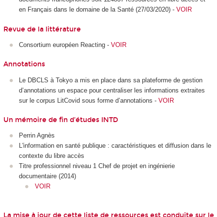
en Français dans le domaine de la Santé (27/03/2020) -
VOIR
Revue de la littérature
Consortium européen Reacting -
VOIR
Annotations
Le DBCLS à Tokyo a mis en place dans sa plateforme de gestion
d’annotations un espace pour centraliser les informations extraites
sur le corpus LitCovid sous forme d’annotations -
VOIR
Un mémoire de fin d’études INTD
Perrin Agnès
L'information en santé publique : caractéristiques et diffusion dans le
contexte du libre accès
Titre professionnel niveau 1 Chef de projet en ingénierie
documentaire (2014)
VOIR
La mise à jour de cette liste de ressources est conduite sur le