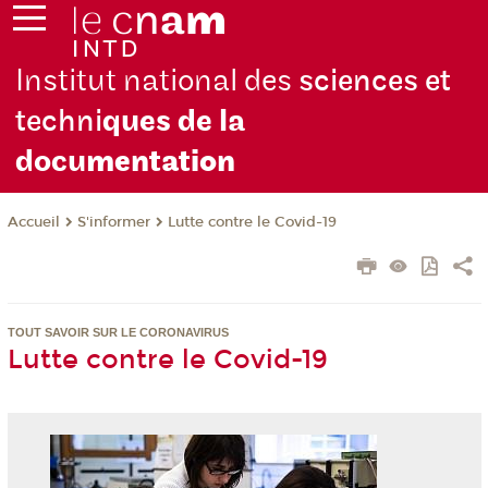
Institut national des
sciences et
techni
ques de la
docu
mentation
S'informer
Lutte contre le Covid-19
Accueil
TOUT SAVOIR SUR LE CORONAVIRUS
Lutte contre le Covid-19