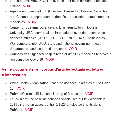
La plateforme ArcGIS-Online avec les données de Santé publique
France -
VOIR
Agence européenne ECD (European Centre for Disease Prevention
and Control) : comparaison de données actualisées européennes et
mondiales -
VOIR
Center for Systems Science and Engineering/John Hopkins
University-USA ; comparaison international avec des sources de
données multiples (WHO, CDC, ECDC, NHC, DXY, 1point3acres,
Worldometers.info, BNO, state and national government health
departments, and local media reports) -
VOIR
Données des urgences hospitalières et de SOS médecins relatives à
l'épidémie de Covid-19 -
VOIR
Veille documentaire : corpus d’articles actualisés, lettres
d’information
World Health Organisation : base de données d’articles sur le Covid-
19 -
VOIR
PubmedCentral, US
National Library of Medecine -
VOIR
LitCovid est une base de données spécialisée sur le Coronavirus
2019 ; il offre un accès central à 1528 articles pertinents dans
PubMed -
VOIR