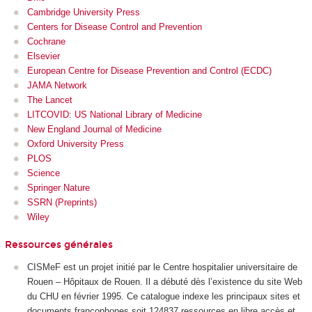
Cambridge University Press
Centers for Disease Control and Prevention
Cochrane
Elsevier
European Centre for Disease Prevention and Control (ECDC)
JAMA Network
The Lancet
LITCOVID: US National Library of Medicine
New England Journal of Medicine
Oxford University Press
PLOS
Science
Springer Nature
SSRN (Preprints)
Wiley
Ressources générales
CISMeF est un projet initié par le Centre hospitalier universitaire de
Rouen – Hôpitaux de Rouen. Il a débuté dès l’existence du site Web
du CHU en février 1995. Ce catalogue indexe les principaux sites et
documents francophones soit 124837 ressources en libre accès et