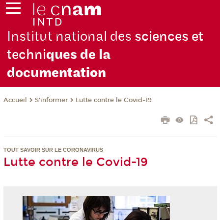
Institut national des
sciences et
techni
ques de la
docu
mentation
S'informer
Lutte contre le Covid-19
Accueil
TOUT SAVOIR SUR LE CORONAVIRUS
Lutte contre le Covid-19