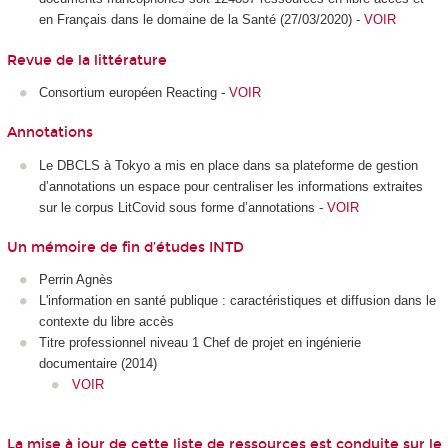
en Français dans le domaine de la Santé (27/03/2020) -
VOIR
Revue de la littérature
Consortium européen Reacting -
VOIR
Annotations
Le DBCLS à Tokyo a mis en place dans sa plateforme de gestion
d’annotations un espace pour centraliser les informations extraites
sur le corpus LitCovid sous forme d’annotations -
VOIR
Un mémoire de fin d’études INTD
Perrin Agnès
L'information en santé publique : caractéristiques et diffusion dans le
contexte du libre accès
Titre professionnel niveau 1 Chef de projet en ingénierie
documentaire (2014)
VOIR
La mise à jour de cette liste de ressources est conduite sur le