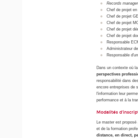
Records manager
Chef de projet en
Chef de projet G
Chef de projet M
Chef de projet dé
Chef de projet d
Responsable EC
Administrateur d
Responsable d'un
Dans un contexte où la
perspectives professi
responsabilité dans des
encore entreprises de 
l'information leur perme
performance et à la tr
Modalités d’inscrip
Le master est proposé à
et de la formation prof
distance, en direct, 