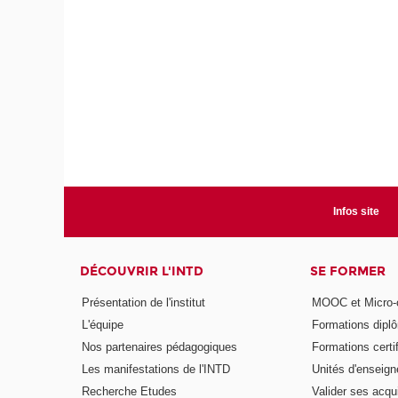
Infos site
DÉCOUVRIR L'INTD
SE FORMER
Présentation de l'institut
MOOC et Micro-ce
L'équipe
Formations dipl
Nos partenaires pédagogiques
Formations certi
Les manifestations de l'INTD
Unités d'enseig
Recherche Etudes
Valider ses acqu