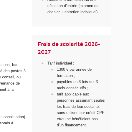
sélection d'entrée (examen du
dossier + entretien individuel)
Frais de scolarité 2026-
2027
Tarif individuel :
sations,
les
1300 € par année de
 à des postes à
formation ;
e conseil, ou
payables en 3 fois sur 3
uvernance de
mois consécutifs ;
ment à la
tarif applicable aux
personnes assumant seules
les frais de leur scolarité,
sans utiliser leur crédit CPF
sionnalisation)
et/ou ne bénéficiant pas
ensés à
d'un financement.