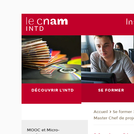
In
DÉCOUVRIR L'INTD
SE FORMER
Se former
Accueil
Master Chef de proje
MOOC et Micro-