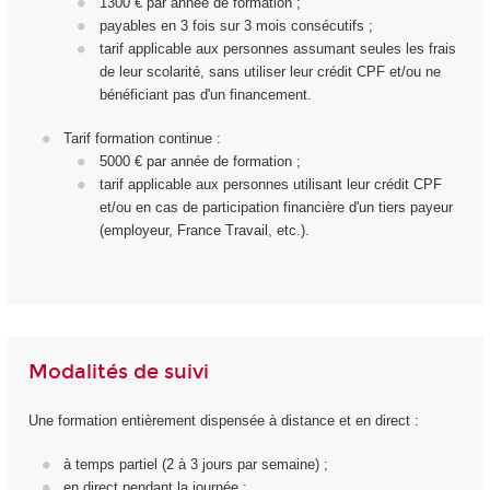
1300 € par année de formation ;
payables en 3 fois sur 3 mois consécutifs ;
tarif applicable aux personnes assumant seules les frais
de leur scolarité, sans utiliser leur crédit CPF et/ou ne
bénéficiant pas d'un financement.
Tarif formation continue :
5000 € par année de formation ;
tarif applicable aux personnes utilisant leur crédit CPF
et/ou en cas de participation financière d'un tiers payeur
(employeur, France Travail, etc.).
Modalités de suivi
Une formation entièrement dispensée à distance et en direct :
à temps partiel (2 à 3 jours par semaine) ;
en direct pendant la journée ;