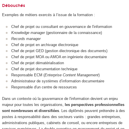
Débouchés
Exemples de métiers exercés à l’issue de la formation :
Chef de projet ou consultant en gouvernance de l'information
Knowledge manager
(gestionnaire de la connaissance)
Records manager
Chef de projet en archivage électronique
Chef de projet GED (gestion électronique des documents)
Chef de projet MOA ou AMOA en ingénierie documentaire
Chef de projet dématérialisation
Chef de projet documentation technique
Responsable ECM (
Enterprise Content Management
)
Administrateur de systèmes d’information documentaire
Responsable d'un centre de ressources
Dans un contexte où la gouvernance de l'information devient un enjeu
majeur pour toutes les organisations,
les perspectives professionnelles
sont nombreuses et diversifiées
. Les diplômés peuvent prétendre à des
postes à responsabilité dans des secteurs variés : grandes entreprises,
administrations publiques, cabinets de conseil, ou encore entreprises de
services numériques. La double expertise en management de projet et en