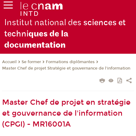
Institut national des
sciences et
techni
ques de la
docu
mentation
Se former
Formations diplômantes
Accueil
Master Chef de projet Stratégie et gouvernance de l'information
Master Chef de projet en stratégie
et gouvernance de l'information
(CPGI) - MR16001A