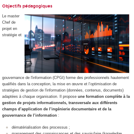
Objectifs pédagogiques
Le master
Chef de
projet en
stratégie et
gouvernance de l'information (CPGI) forme des professionnels hautement
qualifiés dans la conception, la mise en œuvre et l’optimisation de
stratégies de gestion de l'information (données, contenus, documents)
adaptées à chaque organisation. Il propose
une formation complète à la
gestion de projets informationnels, transversale aux différents
champs d’application de l’ingénierie documentaire et de la
gouvernance de l’information
:
dématérialisation des processus ;
management des connaissances et des savoir-faire (
knowledge