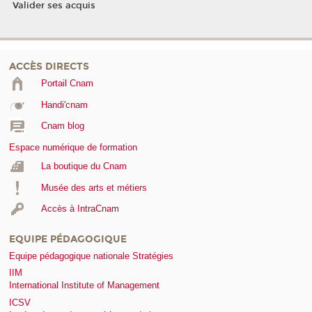
Valider ses acquis
ACCÈS DIRECTS
Portail Cnam
Handi'cnam
Cnam blog
Espace numérique de formation
La boutique du Cnam
Musée des arts et métiers
Accès à IntraCnam
EQUIPE PÉDAGOGIQUE
Equipe pédagogique nationale Stratégies
IIM
International Institute of Management
ICSV