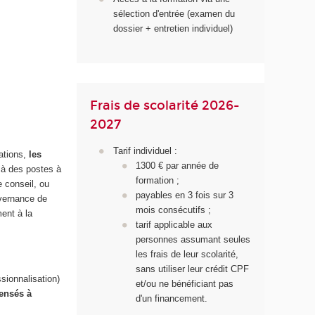
sélection d'entrée (examen du
dossier + entretien individuel)
Frais de scolarité 2026-
2027
Tarif individuel :
sations,
les
1300 € par année de
 à des postes à
formation ;
e conseil, ou
payables en 3 fois sur 3
uvernance de
mois consécutifs ;
ment à la
tarif applicable aux
personnes assumant seules
les frais de leur scolarité,
sans utiliser leur crédit CPF
sionnalisation)
et/ou ne bénéficiant pas
ensés à
d'un financement.