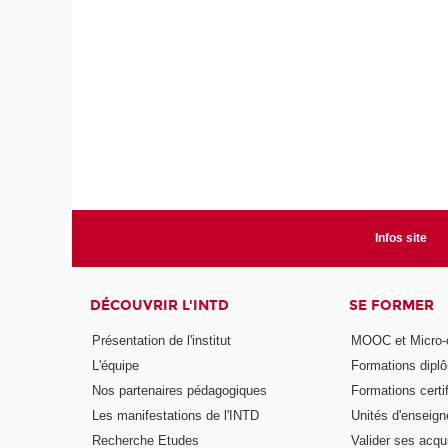
Infos site
DÉCOUVRIR L'INTD
SE FORMER
Présentation de l'institut
MOOC et Micro-ce
L'équipe
Formations dipl
Nos partenaires pédagogiques
Formations certi
Les manifestations de l'INTD
Unités d'enseig
Recherche Etudes
Valider ses acqu