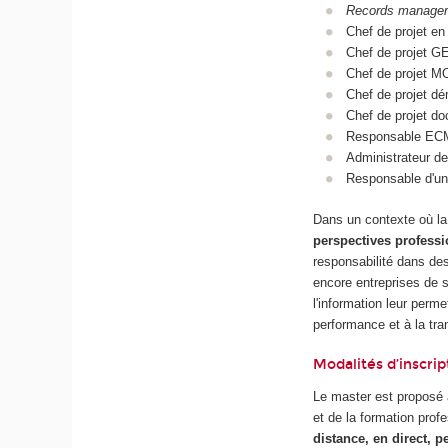
Records manager
Chef de projet en
Chef de projet G
Chef de projet M
Chef de projet dé
Chef de projet d
Responsable EC
Administrateur d
Responsable d'un
Dans un contexte où la
perspectives professi
responsabilité dans des
encore entreprises de 
l'information leur perme
performance et à la tr
Modalités d’inscrip
Le master est proposé à
et de la formation prof
distance, en direct, 