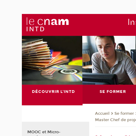
In
DÉCOUVRIR L'INTD
SE FORMER
Se former
Accueil
Master Chef de proje
MOOC et Micro-