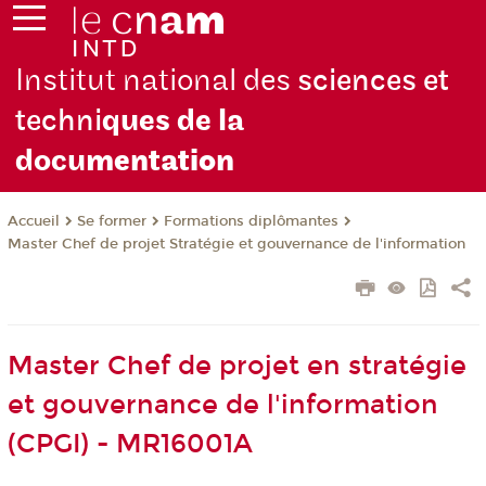
Institut national des
sciences et
techni
ques de la
docu
mentation
Se former
Formations diplômantes
Accueil
Master Chef de projet Stratégie et gouvernance de l'information
Master Chef de projet en stratégie
et gouvernance de l'information
(CPGI) - MR16001A