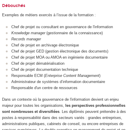
Débouchés
Exemples de métiers exercés à l’issue de la formation :
Chef de projet ou consultant en gouvernance de l'information
Knowledge manager
(gestionnaire de la connaissance)
Records manager
Chef de projet en archivage électronique
Chef de projet GED (gestion électronique des documents)
Chef de projet MOA ou AMOA en ingénierie documentaire
Chef de projet dématérialisation
Chef de projet documentation technique
Responsable ECM (
Enterprise Content Management
)
Administrateur de systèmes d’information documentaire
Responsable d'un centre de ressources
Dans un contexte où la gouvernance de l'information devient un enjeu
majeur pour toutes les organisations,
les perspectives professionnelles
sont nombreuses et diversifiées
. Les diplômés peuvent prétendre à des
postes à responsabilité dans des secteurs variés : grandes entreprises,
administrations publiques, cabinets de conseil, ou encore entreprises de
services numériques. La double expertise en management de projet et en