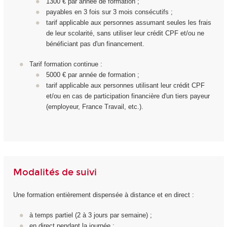
1300 € par année de formation ;
payables en 3 fois sur 3 mois consécutifs ;
tarif applicable aux personnes assumant seules les frais
de leur scolarité, sans utiliser leur crédit CPF et/ou ne
bénéficiant pas d'un financement.
Tarif formation continue :
5000 € par année de formation ;
tarif applicable aux personnes utilisant leur crédit CPF
et/ou en cas de participation financière d'un tiers payeur
(employeur, France Travail, etc.).
Modalités de suivi
Une formation entièrement dispensée à distance et en direct :
à temps partiel (2 à 3 jours par semaine) ;
en direct pendant la journée ;