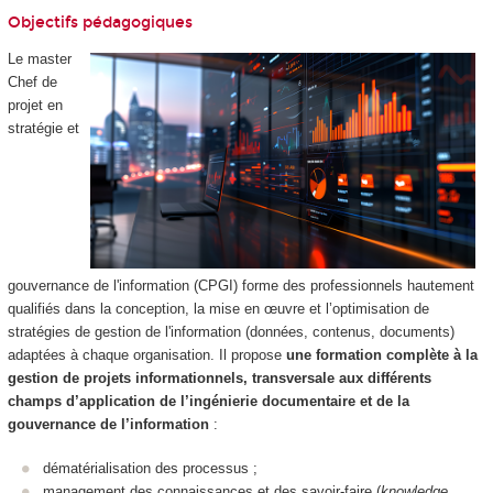
Objectifs pédagogiques
Le master
Chef de
projet en
stratégie et
gouvernance de l'information (CPGI) forme des professionnels hautement
qualifiés dans la conception, la mise en œuvre et l’optimisation de
stratégies de gestion de l'information (données, contenus, documents)
adaptées à chaque organisation. Il propose
une formation complète à la
gestion de projets informationnels, transversale aux différents
champs d’application de l’ingénierie documentaire et de la
gouvernance de l’information
:
dématérialisation des processus ;
management des connaissances et des savoir-faire (
knowledge