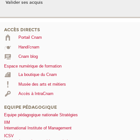
Valider ses acquis
ACCÈS DIRECTS
Portail Cnam
Handi'cnam
Cnam blog
Espace numérique de formation
La boutique du Cnam
Musée des arts et métiers
Accès à IntraCnam
EQUIPE PÉDAGOGIQUE
Equipe pédagogique nationale Stratégies
IIM
International Institute of Management
ICSV