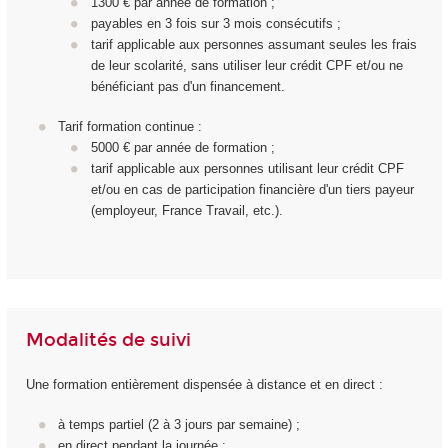
1300 € par année de formation ;
payables en 3 fois sur 3 mois consécutifs ;
tarif applicable aux personnes assumant seules les frais
de leur scolarité, sans utiliser leur crédit CPF et/ou ne
bénéficiant pas d'un financement.
Tarif formation continue :
5000 € par année de formation ;
tarif applicable aux personnes utilisant leur crédit CPF
et/ou en cas de participation financière d'un tiers payeur
(employeur, France Travail, etc.).
Modalités de suivi
Une formation entièrement dispensée à distance et en direct :
à temps partiel (2 à 3 jours par semaine) ;
en direct pendant la journée ;