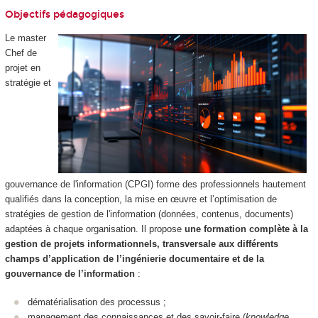
Objectifs pédagogiques
Le master
Chef de
projet en
stratégie et
gouvernance de l'information (CPGI) forme des professionnels hautement
qualifiés dans la conception, la mise en œuvre et l’optimisation de
stratégies de gestion de l'information (données, contenus, documents)
adaptées à chaque organisation. Il propose
une formation complète à la
gestion de projets informationnels, transversale aux différents
champs d’application de l’ingénierie documentaire et de la
gouvernance de l’information
:
dématérialisation des processus ;
management des connaissances et des savoir-faire (
knowledge