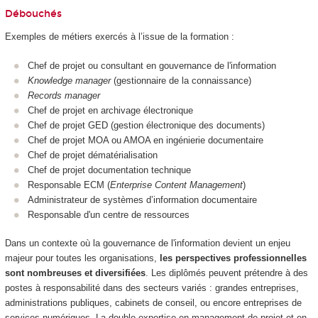
Débouchés
Exemples de métiers exercés à l’issue de la formation :
Chef de projet ou consultant en gouvernance de l'information
Knowledge manager
(gestionnaire de la connaissance)
Records manager
Chef de projet en archivage électronique
Chef de projet GED (gestion électronique des documents)
Chef de projet MOA ou AMOA en ingénierie documentaire
Chef de projet dématérialisation
Chef de projet documentation technique
Responsable ECM (
Enterprise Content Management
)
Administrateur de systèmes d’information documentaire
Responsable d'un centre de ressources
Dans un contexte où la gouvernance de l'information devient un enjeu
majeur pour toutes les organisations,
les perspectives professionnelles
sont nombreuses et diversifiées
. Les diplômés peuvent prétendre à des
postes à responsabilité dans des secteurs variés : grandes entreprises,
administrations publiques, cabinets de conseil, ou encore entreprises de
services numériques. La double expertise en management de projet et en