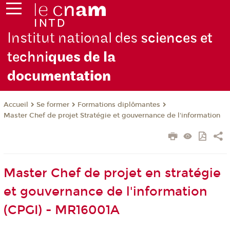
Institut national des
sciences et
techni
ques de la
docu
mentation
Se former
Formations diplômantes
Accueil
Master Chef de projet Stratégie et gouvernance de l'information
Master Chef de projet en stratégie
et gouvernance de l'information
(CPGI) - MR16001A