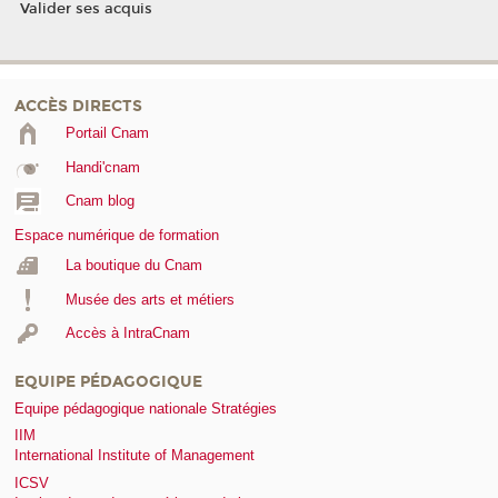
Valider ses acquis
ACCÈS DIRECTS
Portail Cnam
Handi'cnam
Cnam blog
Espace numérique de formation
La boutique du Cnam
Musée des arts et métiers
Accès à IntraCnam
EQUIPE PÉDAGOGIQUE
Equipe pédagogique nationale Stratégies
IIM
International Institute of Management
ICSV