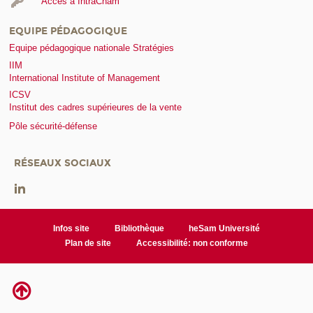
Accès à IntraCnam
EQUIPE PÉDAGOGIQUE
Equipe pédagogique nationale Stratégies
IIM
International Institute of Management
ICSV
Institut des cadres supérieures de la vente
Pôle sécurité-défense
RÉSEAUX SOCIAUX
Infos site
Bibliothèque
heSam Université
Plan de site
Accessibilité: non conforme