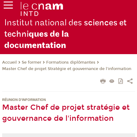
Institut national des
sciences et
techni
ques de la
docu
mentation
Se former
Formations diplômantes
Accueil
Master Chef de projet Stratégie et gouvernance de l'information
RÉUNION D'INFORMATION
Master Chef de projet stratégie et
gouvernance de l'information