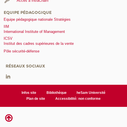
Accès à IntraCnam
EQUIPE PÉDAGOGIQUE
Equipe pédagogique nationale Stratégies
IIM
International Institute of Management
ICSV
Institut des cadres supérieures de la vente
Pôle sécurité-défense
RÉSEAUX SOCIAUX
Infos site
Bibliothèque
heSam Université
Plan de site
Accessibilité: non conforme