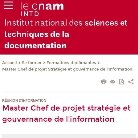
Institut national des
sciences et
techni
ques de la
docu
mentation
Se former
Formations diplômantes
Accueil
Master Chef de projet Stratégie et gouvernance de l'information
RÉUNION D'INFORMATION
Master Chef de projet stratégie et
gouvernance de l'information