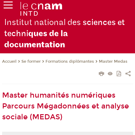
Institut national des
sciences et
techni
ques de la
docu
mentation
Se former
Formations diplômantes
Master Medas
Accueil
Master humanités numériques
Parcours Mégadonnées et analyse
sociale (MEDAS)