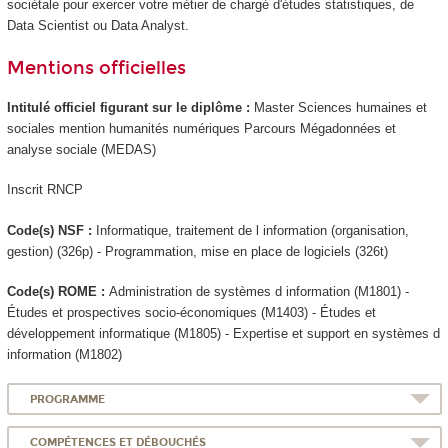
sociétale pour exercer votre métier de chargé d'études statistiques, de
Data Scientist ou Data Analyst.
Mentions officielles
Intitulé officiel figurant sur le diplôme :
Master Sciences humaines et
sociales mention humanités numériques Parcours Mégadonnées et
analyse sociale (MEDAS)
Inscrit RNCP
Code(s) NSF :
Informatique, traitement de l information (organisation,
gestion) (326p) - Programmation, mise en place de logiciels (326t)
Code(s) ROME :
Administration de systèmes d information (M1801) -
Études et prospectives socio-économiques (M1403) - Études et
développement informatique (M1805) - Expertise et support en systèmes d
information (M1802)
PROGRAMME
COMPÉTENCES ET DÉBOUCHÉS