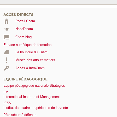
ACCÈS DIRECTS
Portail Cnam
Handi'cnam
Cnam blog
Espace numérique de formation
La boutique du Cnam
Musée des arts et métiers
Accès à IntraCnam
EQUIPE PÉDAGOGIQUE
Equipe pédagogique nationale Stratégies
IIM
International Institute of Management
ICSV
Institut des cadres supérieures de la vente
Pôle sécurité-défense