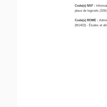
Code(s) NSF :
Informa
place de logiciels (326t
Code(s) ROME :
Admin
(M1403) - Études et dé