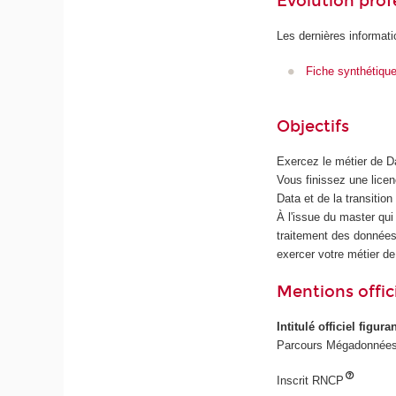
Évolution prof
Les dernières informati
Fiche synthétiqu
Objectifs
Exercez le métier de 
Vous finissez une lice
Data et de la transitio
À l'issue du master qui 
traitement des données,
exercer votre métier de
Mentions offici
Intitulé officiel figur
Parcours Mégadonnées
Inscrit RNCP