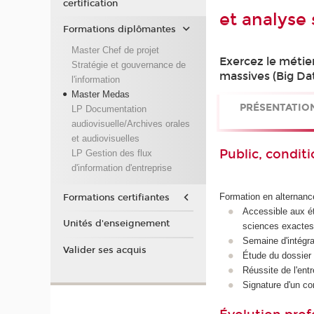
certification
et analyse
Formations diplômantes
Master Chef de projet
Exercez le métie
Stratégie et gouvernance de
massives (Big Da
l'information
Master Medas
PRÉSENTATIO
LP Documentation
audiovisuelle/Archives orales
et audiovisuelles
Public, conditi
LP Gestion des flux
d'information d'entreprise
Formation en alternanc
Formations certifiantes
Accessible aux ét
Unités d'enseignement
sciences exactes
Semaine d'intégra
Valider ses acquis
Étude du dossier 
Réussite de l'entr
Signature d'un co