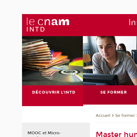
In
DÉCOUVRIR L'INTD
SE FORMER
Se former
Accueil
Master hu
MOOC et Micro-