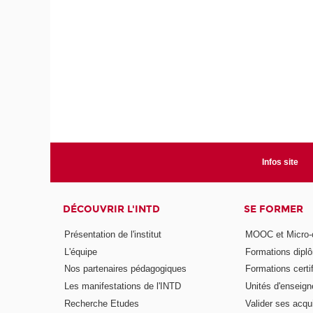
Infos site
DÉCOUVRIR L'INTD
SE FORMER
Présentation de l'institut
MOOC et Micro-ce
L'équipe
Formations dipl
Nos partenaires pédagogiques
Formations certi
Les manifestations de l'INTD
Unités d'enseig
Recherche Etudes
Valider ses acqu