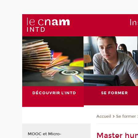
In
DÉCOUVRIR L'INTD
SE FORMER
Se former
Accueil
Master hu
MOOC et Micro-