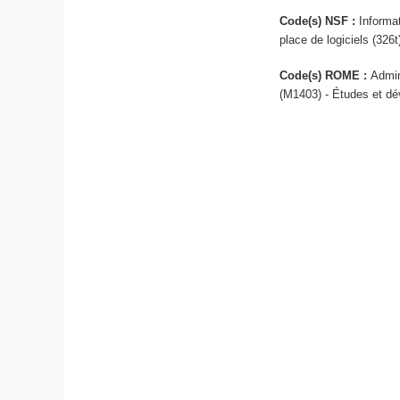
Code(s) NSF :
Informa
place de logiciels (326t
Code(s) ROME :
Admin
(M1403) - Études et dé