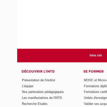
Infos site
DÉCOUVRIR L'INTD
SE FORMER
Présentation de l'institut
MOOC et Micro-ce
L'équipe
Formations dipl
Nos partenaires pédagogiques
Formations certi
Les manifestations de l'INTD
Unités d'enseig
Recherche Etudes
Valider ses acqu