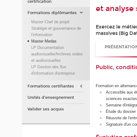
certification
et analyse
Formations diplômantes
Master Chef de projet
Exercez le métie
Stratégie et gouvernance de
massives (Big Da
l'information
Master Medas
PRÉSENTATIO
LP Documentation
audiovisuelle/Archives orales
et audiovisuelles
Public, conditi
LP Gestion des flux
d'information d'entreprise
Formation en alternanc
Formations certifiantes
Accessible aux ét
Unités d'enseignement
sciences exactes
Semaine d'intégra
Valider ses acquis
Étude du dossier 
Réussite de l'entr
Signature d'un co