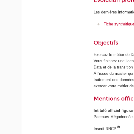
Évolution prof
Les dernières informati
Fiche synthétiqu
Objectifs
Exercez le métier de 
Vous finissez une lice
Data et de la transitio
À l'issue du master qui 
traitement des données,
exercer votre métier de
Mentions offici
Intitulé officiel figur
Parcours Mégadonnées
Inscrit RNCP