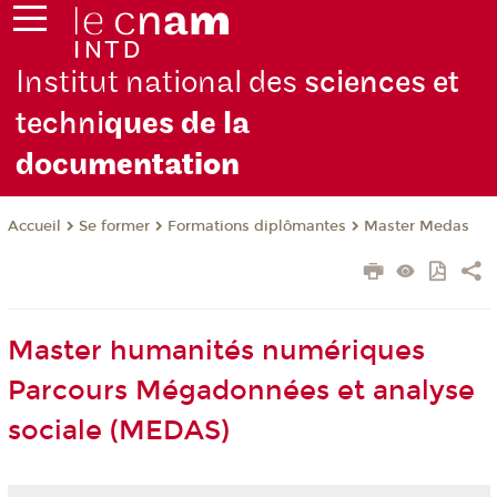
Institut national des
sciences et
techni
ques de la
docu
mentation
Se former
Formations diplômantes
Master Medas
Accueil
Master humanités numériques
Parcours Mégadonnées et analyse
sociale (MEDAS)