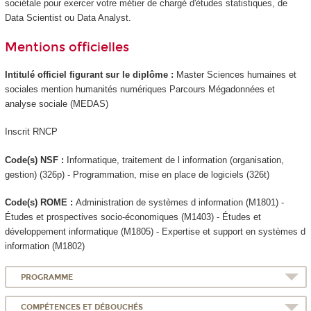
sociétale pour exercer votre métier de chargé d'études statistiques, de
Data Scientist ou Data Analyst.
Mentions officielles
Intitulé officiel figurant sur le diplôme :
Master Sciences humaines et
sociales mention humanités numériques Parcours Mégadonnées et
analyse sociale (MEDAS)
Inscrit RNCP
Code(s) NSF :
Informatique, traitement de l information (organisation,
gestion) (326p) - Programmation, mise en place de logiciels (326t)
Code(s) ROME :
Administration de systèmes d information (M1801) -
Études et prospectives socio-économiques (M1403) - Études et
développement informatique (M1805) - Expertise et support en systèmes d
information (M1802)
PROGRAMME
COMPÉTENCES ET DÉBOUCHÉS