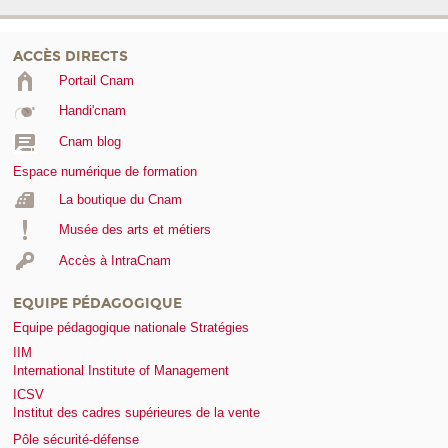
ACCÈS DIRECTS
Portail Cnam
Handi'cnam
Cnam blog
Espace numérique de formation
La boutique du Cnam
Musée des arts et métiers
Accès à IntraCnam
EQUIPE PÉDAGOGIQUE
Equipe pédagogique nationale Stratégies
IIM
International Institute of Management
ICSV
Institut des cadres supérieures de la vente
Pôle sécurité-défense