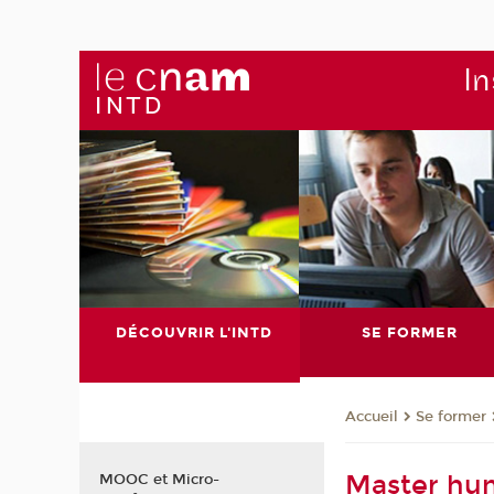
In
DÉCOUVRIR L'INTD
SE FORMER
Se former
Accueil
Master hu
MOOC et Micro-