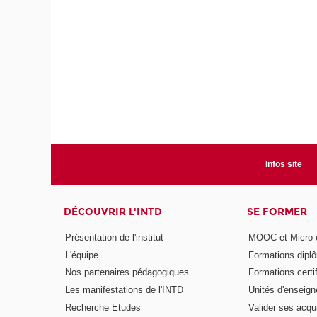
Infos site
DÉCOUVRIR L'INTD
SE FORMER
Présentation de l'institut
MOOC et Micro-ce
L'équipe
Formations dipl
Nos partenaires pédagogiques
Formations certi
Les manifestations de l'INTD
Unités d'enseig
Recherche Etudes
Valider ses acqu