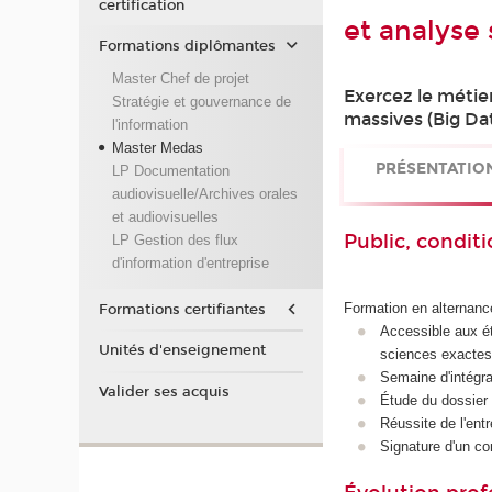
certification
et analyse
Formations diplômantes
Master Chef de projet
Exercez le métie
Stratégie et gouvernance de
massives (Big Da
l'information
Master Medas
PRÉSENTATIO
LP Documentation
audiovisuelle/Archives orales
et audiovisuelles
Public, conditi
LP Gestion des flux
d'information d'entreprise
Formation en alternanc
Formations certifiantes
Accessible aux ét
Unités d'enseignement
sciences exactes
Semaine d'intégra
Valider ses acquis
Étude du dossier 
Réussite de l'entr
Signature d'un co