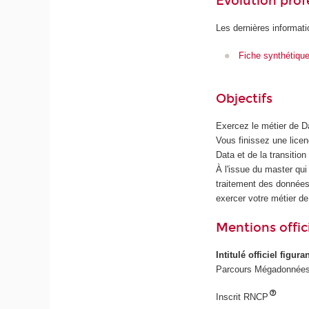
Évolution prof
Les dernières informati
Fiche synthétiqu
Objectifs
Exercez le métier de 
Vous finissez une lice
Data et de la transitio
À l'issue du master qui 
traitement des données,
exercer votre métier de
Mentions offici
Intitulé officiel figur
Parcours Mégadonnées
Inscrit RNCP