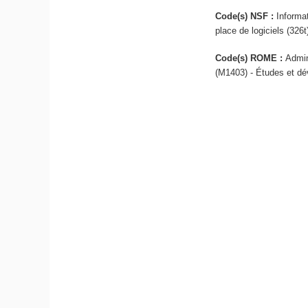
Code(s) NSF :
Informa
place de logiciels (326t
Code(s) ROME :
Admin
(M1403) - Études et dé