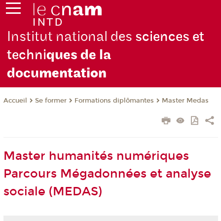
Institut national des
sciences et
techni
ques de la
docu
mentation
Se former
Formations diplômantes
Master Medas
Accueil
Master humanités numériques
Parcours Mégadonnées et analyse
sociale (MEDAS)