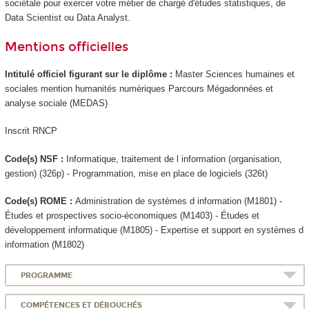
sociétale pour exercer votre métier de chargé d'études statistiques, de
Data Scientist ou Data Analyst.
Mentions officielles
Intitulé officiel figurant sur le diplôme :
Master Sciences humaines et
sociales mention humanités numériques Parcours Mégadonnées et
analyse sociale (MEDAS)
Inscrit RNCP
Code(s) NSF :
Informatique, traitement de l information (organisation,
gestion) (326p) - Programmation, mise en place de logiciels (326t)
Code(s) ROME :
Administration de systèmes d information (M1801) -
Études et prospectives socio-économiques (M1403) - Études et
développement informatique (M1805) - Expertise et support en systèmes d
information (M1802)
PROGRAMME
COMPÉTENCES ET DÉBOUCHÉS