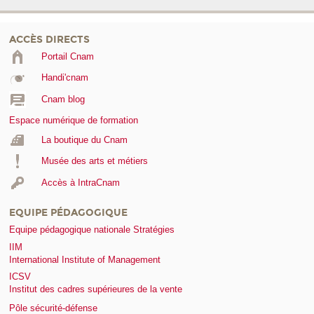
ACCÈS DIRECTS
Portail Cnam
Handi'cnam
Cnam blog
Espace numérique de formation
La boutique du Cnam
Musée des arts et métiers
Accès à IntraCnam
EQUIPE PÉDAGOGIQUE
Equipe pédagogique nationale Stratégies
IIM
International Institute of Management
ICSV
Institut des cadres supérieures de la vente
Pôle sécurité-défense