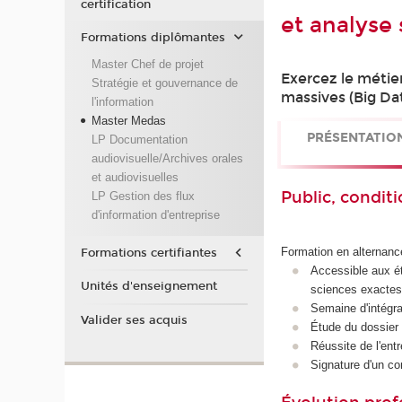
certification
et analyse
Formations diplômantes
Master Chef de projet
Exercez le métie
Stratégie et gouvernance de
massives (Big Da
l'information
Master Medas
PRÉSENTATIO
LP Documentation
audiovisuelle/Archives orales
et audiovisuelles
Public, conditi
LP Gestion des flux
d'information d'entreprise
Formation en alternanc
Formations certifiantes
Accessible aux ét
Unités d'enseignement
sciences exactes
Semaine d'intégra
Valider ses acquis
Étude du dossier 
Réussite de l'entr
Signature d'un co