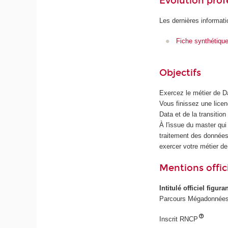
Évolution prof
Les dernières informati
Fiche synthétiqu
Objectifs
Exercez le métier de 
Vous finissez une lice
Data et de la transitio
À l'issue du master qui 
traitement des données,
exercer votre métier de
Mentions offici
Intitulé officiel figur
Parcours Mégadonnées
Inscrit RNCP