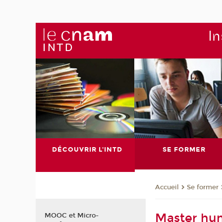
In
DÉCOUVRIR L'INTD
SE FORMER
Se former
Accueil
Master hu
MOOC et Micro-