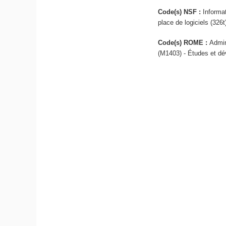
Code(s) NSF :
Informa
place de logiciels (326t
Code(s) ROME :
Admin
(M1403) - Études et dé