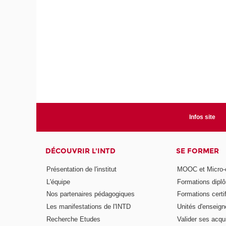
Infos site
DÉCOUVRIR L'INTD
SE FORMER
Présentation de l'institut
MOOC et Micro-ce
L'équipe
Formations dipl
Nos partenaires pédagogiques
Formations certi
Les manifestations de l'INTD
Unités d'enseig
Recherche Etudes
Valider ses acqu