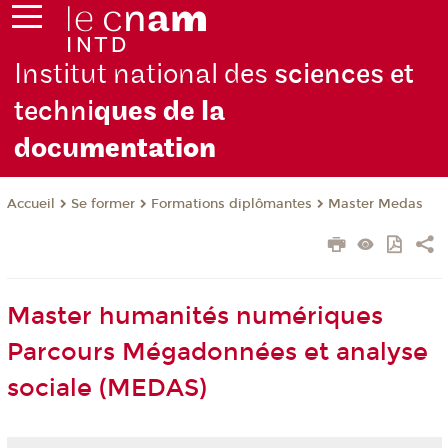
Institut national des
sciences et
techni
ques de la
docu
mentation
Se former
Formations diplômantes
Master Medas
Accueil
Master humanités numériques
Parcours Mégadonnées et analyse
sociale (MEDAS)