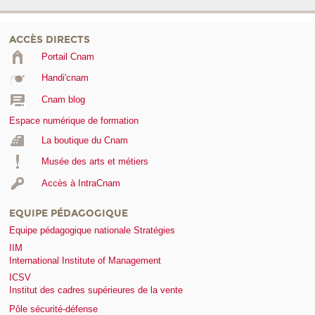
ACCÈS DIRECTS
Portail Cnam
Handi'cnam
Cnam blog
Espace numérique de formation
La boutique du Cnam
Musée des arts et métiers
Accès à IntraCnam
EQUIPE PÉDAGOGIQUE
Equipe pédagogique nationale Stratégies
IIM
International Institute of Management
ICSV
Institut des cadres supérieures de la vente
Pôle sécurité-défense