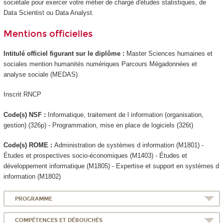
sociétale pour exercer votre métier de chargé d'études statistiques, de
Data Scientist ou Data Analyst.
Mentions officielles
Intitulé officiel figurant sur le diplôme :
Master Sciences humaines et
sociales mention humanités numériques Parcours Mégadonnées et
analyse sociale (MEDAS)
Inscrit RNCP
Code(s) NSF :
Informatique, traitement de l information (organisation,
gestion) (326p) - Programmation, mise en place de logiciels (326t)
Code(s) ROME :
Administration de systèmes d information (M1801) -
Études et prospectives socio-économiques (M1403) - Études et
développement informatique (M1805) - Expertise et support en systèmes d
information (M1802)
PROGRAMME
COMPÉTENCES ET DÉBOUCHÉS