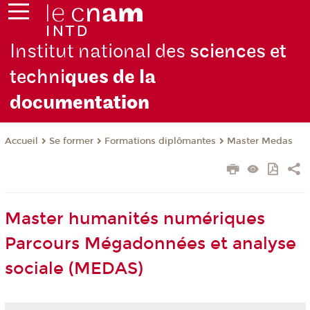
Institut national des
sciences et
techni
ques de la
docu
mentation
Se former
Formations diplômantes
Master Medas
Accueil
Master humanités numériques
Parcours Mégadonnées et analyse
sociale (MEDAS)