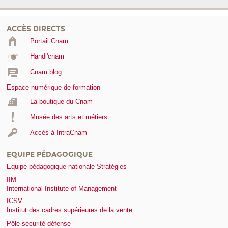
ACCÈS DIRECTS
Portail Cnam
Handi'cnam
Cnam blog
Espace numérique de formation
La boutique du Cnam
Musée des arts et métiers
Accès à IntraCnam
EQUIPE PÉDAGOGIQUE
Equipe pédagogique nationale Stratégies
IIM
International Institute of Management
ICSV
Institut des cadres supérieures de la vente
Pôle sécurité-défense