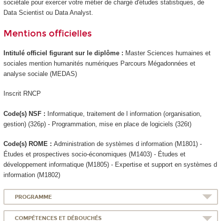
sociétale pour exercer votre métier de chargé d'études statistiques, de
Data Scientist ou Data Analyst.
Mentions officielles
Intitulé officiel figurant sur le diplôme :
Master Sciences humaines et
sociales mention humanités numériques Parcours Mégadonnées et
analyse sociale (MEDAS)
Inscrit RNCP
Code(s) NSF :
Informatique, traitement de l information (organisation,
gestion) (326p) - Programmation, mise en place de logiciels (326t)
Code(s) ROME :
Administration de systèmes d information (M1801) -
Études et prospectives socio-économiques (M1403) - Études et
développement informatique (M1805) - Expertise et support en systèmes d
information (M1802)
PROGRAMME
COMPÉTENCES ET DÉBOUCHÉS