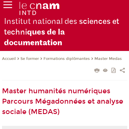
Institut national des
sciences et
techni
ques de la
docu
mentation
Se former
Formations diplômantes
Master Medas
Accueil
Master humanités numériques
Parcours Mégadonnées et analyse
sociale (MEDAS)