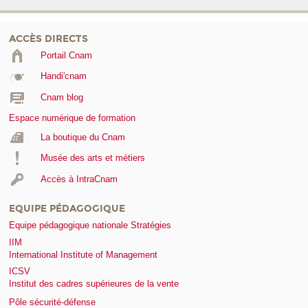
ACCÈS DIRECTS
Portail Cnam
Handi'cnam
Cnam blog
Espace numérique de formation
La boutique du Cnam
Musée des arts et métiers
Accès à IntraCnam
EQUIPE PÉDAGOGIQUE
Equipe pédagogique nationale Stratégies
IIM
International Institute of Management
ICSV
Institut des cadres supérieures de la vente
Pôle sécurité-défense