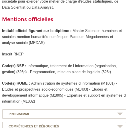
sociétale pour exercer votre métier de chargé d'études statistiques, de
Data Scientist ou Data Analyst.
Mentions officielles
Intitulé officiel figurant sur le diplôme :
Master Sciences humaines et
sociales mention humanités numériques Parcours Mégadonnées et
analyse sociale (MEDAS)
Inscrit RNCP
Code(s) NSF :
Informatique, traitement de l information (organisation,
gestion) (326p) - Programmation, mise en place de logiciels (326t)
Code(s) ROME :
Administration de systèmes d information (M1801) -
Études et prospectives socio-économiques (M1403) - Études et
développement informatique (M1805) - Expertise et support en systèmes d
information (M1802)
PROGRAMME
COMPÉTENCES ET DÉBOUCHÉS