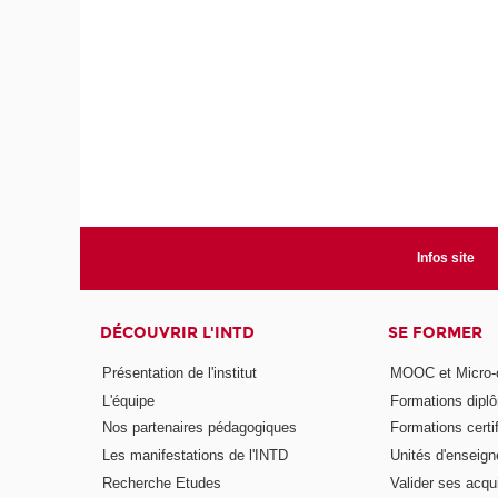
Infos site
DÉCOUVRIR L'INTD
SE FORMER
Présentation de l'institut
MOOC et Micro-ce
L'équipe
Formations dipl
Nos partenaires pédagogiques
Formations certi
Les manifestations de l'INTD
Unités d'enseig
Recherche Etudes
Valider ses acqu