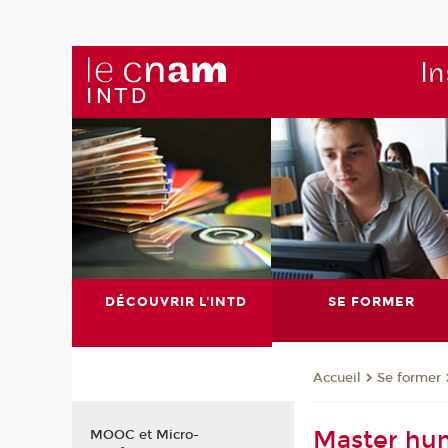
In
DÉCOUVRIR L'INTD
SE FORMER
Se former
Accueil
Master hu
MOOC et Micro-