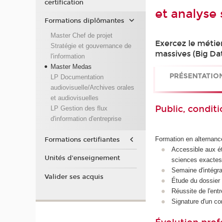
certification
et analyse
Formations diplômantes
Master Chef de projet
Exercez le métie
Stratégie et gouvernance de
massives (Big Da
l'information
Master Medas
PRÉSENTATIO
LP Documentation
audiovisuelle/Archives orales
et audiovisuelles
Public, conditi
LP Gestion des flux
d'information d'entreprise
Formation en alternanc
Formations certifiantes
Accessible aux ét
Unités d'enseignement
sciences exactes
Semaine d'intégra
Valider ses acquis
Étude du dossier 
Réussite de l'entr
Signature d'un co