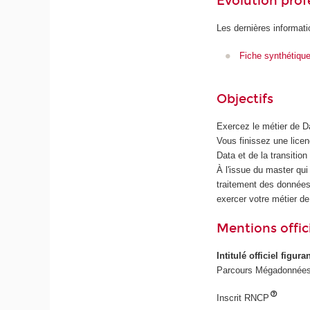
Évolution prof
Les dernières informati
Fiche synthétiqu
Objectifs
Exercez le métier de 
Vous finissez une lice
Data et de la transitio
À l'issue du master qui 
traitement des données,
exercer votre métier de
Mentions offici
Intitulé officiel figur
Parcours Mégadonnées
Inscrit RNCP