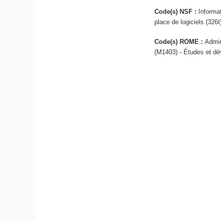
Code(s) NSF :
Informa
place de logiciels (326t
Code(s) ROME :
Admin
(M1403) - Études et dé