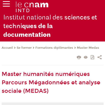
Institut national des
sciences et
techni
ques de la
docu
mentation
Se former
Formations diplômantes
Master Medas
Accueil
Master humanités numériques
Parcours Mégadonnées et analyse
sociale (MEDAS)