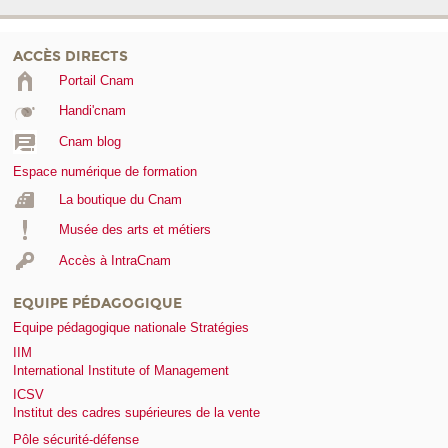
ACCÈS DIRECTS
Portail Cnam
Handi'cnam
Cnam blog
Espace numérique de formation
La boutique du Cnam
Musée des arts et métiers
Accès à IntraCnam
EQUIPE PÉDAGOGIQUE
Equipe pédagogique nationale Stratégies
IIM
International Institute of Management
ICSV
Institut des cadres supérieures de la vente
Pôle sécurité-défense