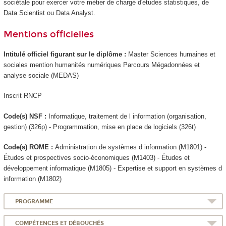
sociétale pour exercer votre métier de chargé d'études statistiques, de
Data Scientist ou Data Analyst.
Mentions officielles
Intitulé officiel figurant sur le diplôme :
Master Sciences humaines et
sociales mention humanités numériques Parcours Mégadonnées et
analyse sociale (MEDAS)
Inscrit RNCP
Code(s) NSF :
Informatique, traitement de l information (organisation,
gestion) (326p) - Programmation, mise en place de logiciels (326t)
Code(s) ROME :
Administration de systèmes d information (M1801) -
Études et prospectives socio-économiques (M1403) - Études et
développement informatique (M1805) - Expertise et support en systèmes d
information (M1802)
PROGRAMME
COMPÉTENCES ET DÉBOUCHÉS