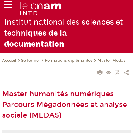
Institut national des
sciences et
techni
ques de la
docu
mentation
Se former
Formations diplômantes
Master Medas
Accueil
Master humanités numériques
Parcours Mégadonnées et analyse
sociale (MEDAS)