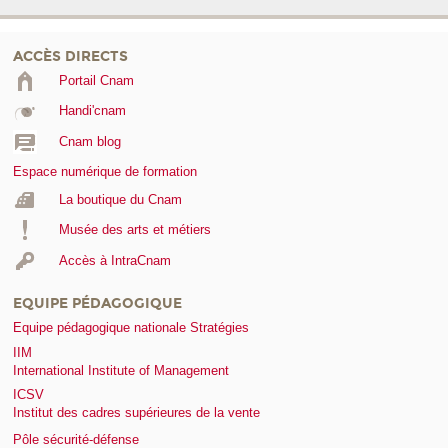
ACCÈS DIRECTS
Portail Cnam
Handi'cnam
Cnam blog
Espace numérique de formation
La boutique du Cnam
Musée des arts et métiers
Accès à IntraCnam
EQUIPE PÉDAGOGIQUE
Equipe pédagogique nationale Stratégies
IIM
International Institute of Management
ICSV
Institut des cadres supérieures de la vente
Pôle sécurité-défense