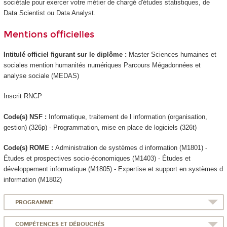
sociétale pour exercer votre métier de chargé d'études statistiques, de
Data Scientist ou Data Analyst.
Mentions officielles
Intitulé officiel figurant sur le diplôme :
Master Sciences humaines et
sociales mention humanités numériques Parcours Mégadonnées et
analyse sociale (MEDAS)
Inscrit RNCP
Code(s) NSF :
Informatique, traitement de l information (organisation,
gestion) (326p) - Programmation, mise en place de logiciels (326t)
Code(s) ROME :
Administration de systèmes d information (M1801) -
Études et prospectives socio-économiques (M1403) - Études et
développement informatique (M1805) - Expertise et support en systèmes d
information (M1802)
PROGRAMME
COMPÉTENCES ET DÉBOUCHÉS