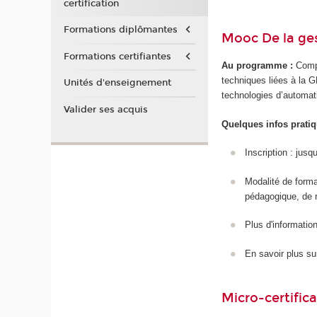
certification
Formations diplômantes
Mooc De la ge
Formations certifiantes
Au programme :
Compr
techniques liées à la GE
Unités d'enseignement
technologies d’automat
Valider ses acquis
Quelques infos pratiq
Inscription : jusq
Modalité de form
pédagogique, de 
Plus d'information/
En savoir plus su
Micro-certifica