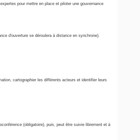
s expertes pour mettre en place et piloter une gouvernance
ance d'ouverture se déroulera à distance en synchrone).
ation, cartographier les différents acteurs et identifier leurs
.
nférence (obligatoire), puis, peut être suivie librement et à