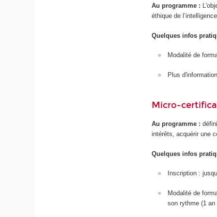
Au programme :
L'obj
éthique de l’intelligenc
Quelques infos pratiq
Modalité de forma
Plus d'information/
Micro-certific
Au programme :
défin
intérêts, acquérir une 
Quelques infos pratiq
Inscription : jus
Modalité de forma
son rythme (1 an 