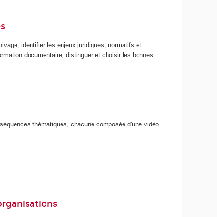
es
vage, identifier les enjeux juridiques, normatifs et
information documentaire, distinguer et choisir les bonnes
s séquences thématiques, chacune composée d'une vidéo
 organisations