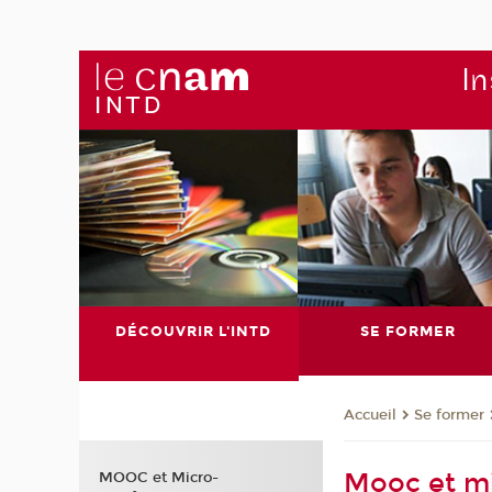
In
DÉCOUVRIR L'INTD
SE FORMER
Se former
Accueil
Mooc et mi
MOOC et Micro-