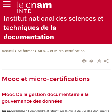
Institut national des
sciences et
techni
ques de la
docu
mentation
Se former
MOOC et Micro-certification
Accueil
Mooc et micro-certifications
Mooc De la gestion documentaire à la
gouvernance des données
Au programme :
Comprendre et structurer le cycle de vie des documents