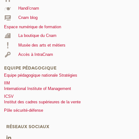
Handi'cnam
Cnam blog
Espace numérique de formation
La boutique du Cnam
Musée des arts et métiers
Accès à IntraCnam
EQUIPE PÉDAGOGIQUE
Equipe pédagogique nationale Stratégies
IIM
International Institute of Management
ICSV
Institut des cadres supérieures de la vente
Pôle sécurité-défense
RÉSEAUX SOCIAUX