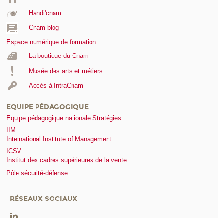
Handi'cnam
Cnam blog
Espace numérique de formation
La boutique du Cnam
Musée des arts et métiers
Accès à IntraCnam
EQUIPE PÉDAGOGIQUE
Equipe pédagogique nationale Stratégies
IIM
International Institute of Management
ICSV
Institut des cadres supérieures de la vente
Pôle sécurité-défense
RÉSEAUX SOCIAUX