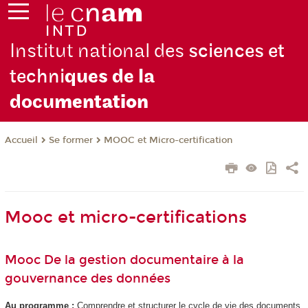
Institut national des
sciences et
techni
ques de la
docu
mentation
Se former
MOOC et Micro-certification
Accueil
Mooc et micro-certifications
Mooc De la gestion documentaire à la
gouvernance des données
Au programme :
Comprendre et structurer le cycle de vie des documents