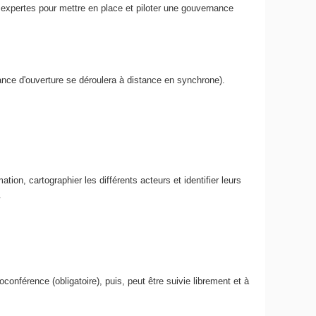
s expertes pour mettre en place et piloter une gouvernance
ance d'ouverture se déroulera à distance en synchrone).
ation, cartographier les différents acteurs et identifier leurs
.
nférence (obligatoire), puis, peut être suivie librement et à