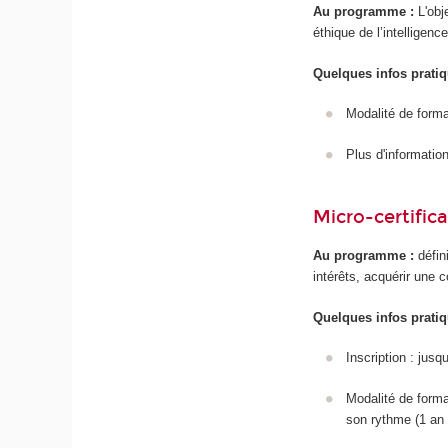
Au programme :
L'obj
éthique de l’intelligenc
Quelques infos pratiq
Modalité de forma
Plus d'information/
Micro-certific
Au programme :
défin
intérêts, acquérir une 
Quelques infos pratiq
Inscription : jus
Modalité de forma
son rythme (1 an 