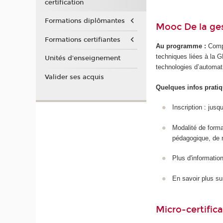
certification
Formations diplômantes
Mooc De la ge
Formations certifiantes
Au programme :
Compr
techniques liées à la GE
Unités d'enseignement
technologies d’automat
Valider ses acquis
Quelques infos pratiq
Inscription : jusq
Modalité de form
pédagogique, de 
Plus d'information/
En savoir plus su
Micro-certifica