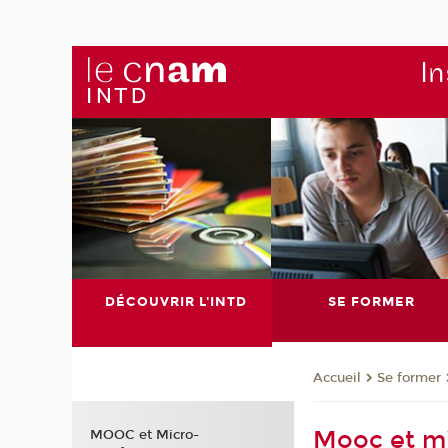
In
DÉCOUVRIR L'INTD
SE FORMER
Se former
Accueil
Mooc et mi
MOOC et Micro-