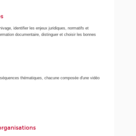
es
vage, identifier les enjeux juridiques, normatifs et
information documentaire, distinguer et choisir les bonnes
s séquences thématiques, chacune composée d'une vidéo
 organisations