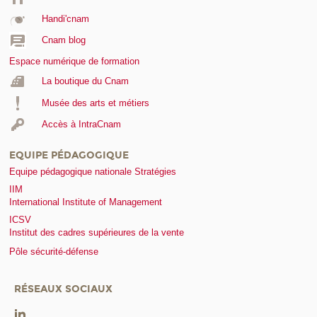
Handi'cnam
Cnam blog
Espace numérique de formation
La boutique du Cnam
Musée des arts et métiers
Accès à IntraCnam
EQUIPE PÉDAGOGIQUE
Equipe pédagogique nationale Stratégies
IIM
International Institute of Management
ICSV
Institut des cadres supérieures de la vente
Pôle sécurité-défense
RÉSEAUX SOCIAUX