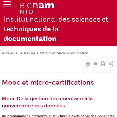
Institut national des
sciences et
techni
ques de la
docu
mentation
Se former
MOOC et Micro-certification
Accueil
Mooc et micro-certifications
Mooc De la gestion documentaire à la
gouvernance des données
Au programme :
Comprendre et structurer le cycle de vie des documents