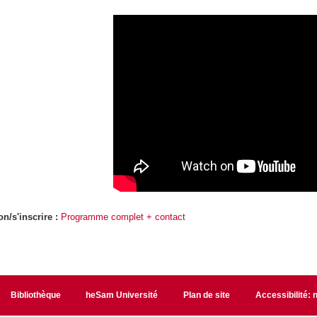
on/s'inscrire :
Programme complet + contact
Bibliothèque
heSam Université
Plan de site
Accessibilité: