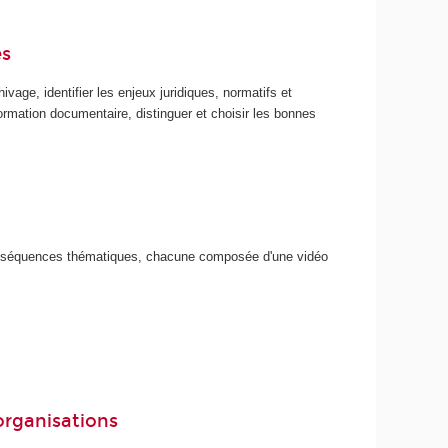
es
vage, identifier les enjeux juridiques, normatifs et
information documentaire, distinguer et choisir les bonnes
s séquences thématiques, chacune composée d'une vidéo
 organisations