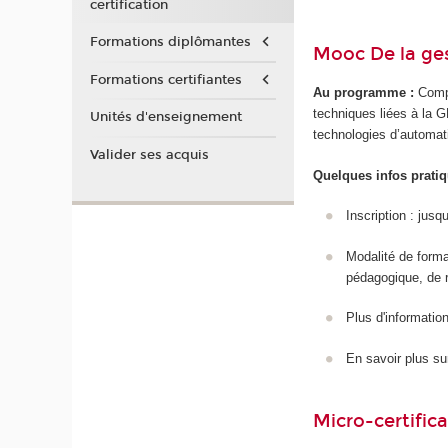
certification
Formations diplômantes
Mooc De la ge
Formations certifiantes
Au programme :
Compr
techniques liées à la GE
Unités d'enseignement
technologies d’automat
Valider ses acquis
Quelques infos pratiq
Inscription : jusq
Modalité de form
pédagogique, de 
Plus d'information/
En savoir plus su
Micro-certifica