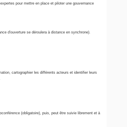
s expertes pour mettre en place et piloter une gouvernance
ance d'ouverture se déroulera à distance en synchrone).
ation, cartographier les différents acteurs et identifier leurs
.
nférence (obligatoire), puis, peut être suivie librement et à