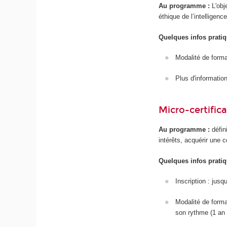
Au programme :
L'obj
éthique de l’intelligenc
Quelques infos pratiq
Modalité de forma
Plus d'information/
Micro-certific
Au programme :
défin
intérêts, acquérir une 
Quelques infos pratiq
Inscription : jus
Modalité de forma
son rythme (1 an 