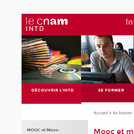
In
DÉCOUVRIR L'INTD
SE FORMER
Se former
Accueil
Mooc et mi
MOOC et Micro-