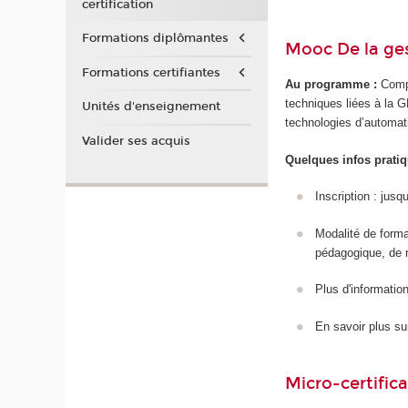
certification
Formations diplômantes
Mooc De la ge
Formations certifiantes
Au programme :
Compr
techniques liées à la GE
Unités d'enseignement
technologies d’automat
Valider ses acquis
Quelques infos pratiq
Inscription : jusq
Modalité de form
pédagogique, de 
Plus d'information/
En savoir plus su
Micro-certifica