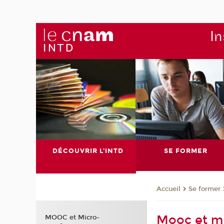
In
DÉCOUVRIR L'INTD
SE FORMER
Se former
Accueil
Mooc et mi
MOOC et Micro-