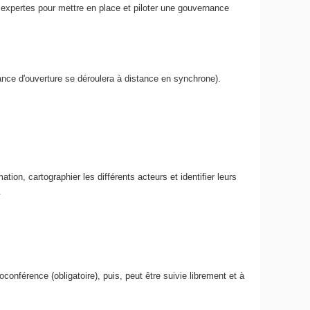
s expertes pour mettre en place et piloter une gouvernance
ance d'ouverture se déroulera à distance en synchrone).
ation, cartographier les différents acteurs et identifier leurs
.
nférence (obligatoire), puis, peut être suivie librement et à