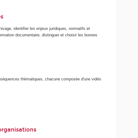
es
vage, identifier les enjeux juridiques, normatifs et
information documentaire, distinguer et choisir les bonnes
s séquences thématiques, chacune composée d'une vidéo
 organisations