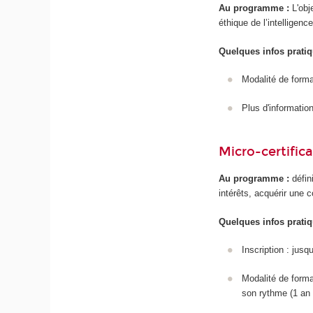
Au programme :
L'obj
éthique de l’intelligenc
Quelques infos pratiq
Modalité de forma
Plus d'information/
Micro-certific
Au programme :
défin
intérêts, acquérir une 
Quelques infos pratiq
Inscription : jus
Modalité de forma
son rythme (1 an 