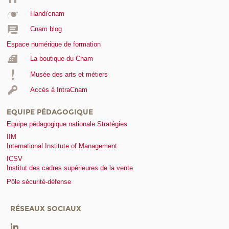
Handi'cnam
Cnam blog
Espace numérique de formation
La boutique du Cnam
Musée des arts et métiers
Accès à IntraCnam
EQUIPE PÉDAGOGIQUE
Equipe pédagogique nationale Stratégies
IIM
International Institute of Management
ICSV
Institut des cadres supérieures de la vente
Pôle sécurité-défense
RÉSEAUX SOCIAUX