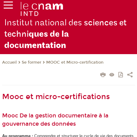
Institut national des
sciences et
techni
ques de la
docu
mentation
Se former
MOOC et Micro-certification
Accueil
Mooc et micro-certifications
Mooc De la gestion documentaire à la
gouvernance des données
Au programme :
Comprendre et structurer le cycle de vie des documents