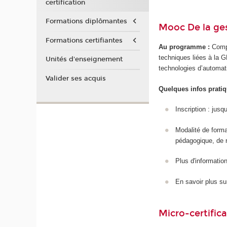
certification
Formations diplômantes
Mooc De la ge
Formations certifiantes
Au programme :
Compr
techniques liées à la GE
Unités d'enseignement
technologies d’automat
Valider ses acquis
Quelques infos pratiq
Inscription : jusq
Modalité de form
pédagogique, de 
Plus d'information/
En savoir plus su
Micro-certifica