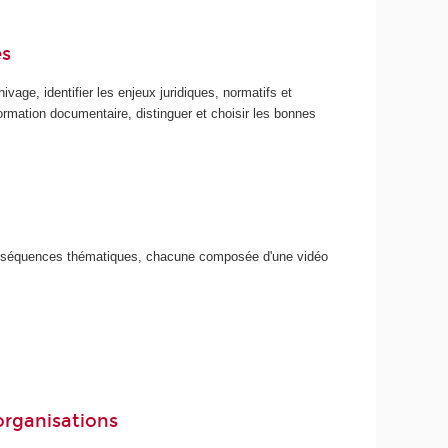
es
vage, identifier les enjeux juridiques, normatifs et
information documentaire, distinguer et choisir les bonnes
s séquences thématiques, chacune composée d'une vidéo
 organisations