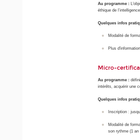
Au programme :
L'obj
éthique de l’intelligenc
Quelques infos pratiq
Modalité de forma
Plus d'information/
Micro-certific
Au programme :
défin
intérêts, acquérir une 
Quelques infos pratiq
Inscription : jus
Modalité de forma
son rythme (1 an 