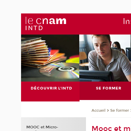
In
DÉCOUVRIR L'INTD
SE FORMER
Se former
Accueil
Mooc et mi
MOOC et Micro-