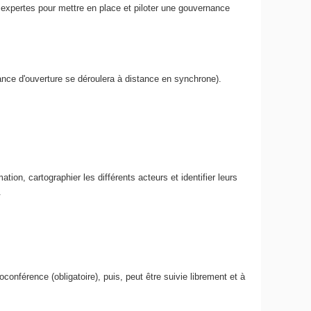
s expertes pour mettre en place et piloter une gouvernance
ance d'ouverture se déroulera à distance en synchrone).
ation, cartographier les différents acteurs et identifier leurs
.
nférence (obligatoire), puis, peut être suivie librement et à