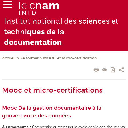
Institut national des
sciences et
techni
ques de la
docu
mentation
Se former
MOOC et Micro-certification
Accueil
Mooc et micro-certifications
Mooc De la gestion documentaire à la
gouvernance des données
Au programme :
Comprendre et structurer le cycle de vie des documents