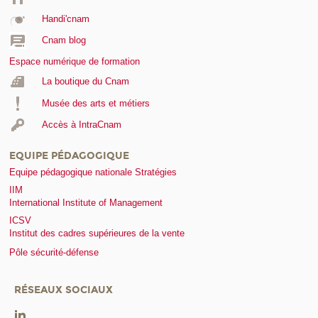
Handi'cnam
Cnam blog
Espace numérique de formation
La boutique du Cnam
Musée des arts et métiers
Accès à IntraCnam
EQUIPE PÉDAGOGIQUE
Equipe pédagogique nationale Stratégies
IIM
International Institute of Management
ICSV
Institut des cadres supérieures de la vente
Pôle sécurité-défense
RÉSEAUX SOCIAUX