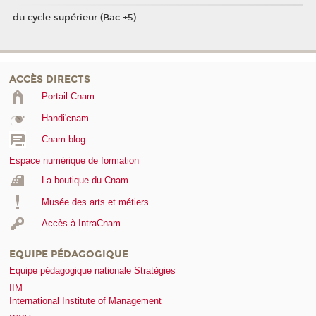
du cycle supérieur (Bac +5)
ACCÈS DIRECTS
Portail Cnam
Handi'cnam
Cnam blog
Espace numérique de formation
La boutique du Cnam
Musée des arts et métiers
Accès à IntraCnam
EQUIPE PÉDAGOGIQUE
Equipe pédagogique nationale Stratégies
IIM
International Institute of Management