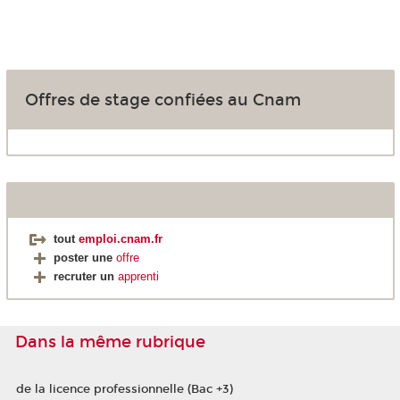
Offres de stage confiées au Cnam
tout
emploi.cnam.fr
poster une
offre
recruter un
apprenti
Dans la même rubrique
de la licence professionnelle (Bac +3)