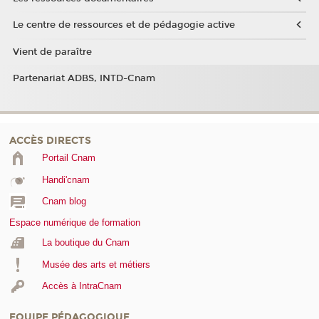
Le centre de ressources et de pédagogie active
Vient de paraître
Partenariat ADBS, INTD-Cnam
ACCÈS DIRECTS
Portail Cnam
Handi'cnam
Cnam blog
Espace numérique de formation
La boutique du Cnam
Musée des arts et métiers
Accès à IntraCnam
EQUIPE PÉDAGOGIQUE