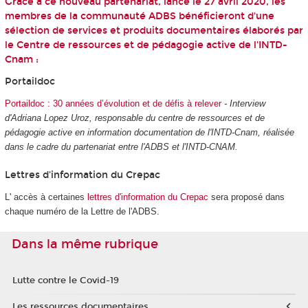
Grâce à ce nouveau partenariat, lancé le 27 avril 2020, les
membres de la communauté ADBS bénéficieront d'une
sélection de services et produits documentaires élaborés par
le Centre de ressources et de pédagogie active de l'INTD-
Cnam :
Portaildoc
Portaildoc : 30 années d’évolution et de défis à relever
- Interview
d'Adriana Lopez Uroz, responsable du centre de ressources et de
pédagogie active en information documentation de l'INTD-Cnam, réalisée
dans le cadre du partenariat entre l'ADBS et l'INTD-CNAM.
Lettres d'information du Crepac
L' accès à certaines
lettres d'information du Crepac
sera proposé dans
chaque numéro de la Lettre de l'ADBS.
Dans la même rubrique
Lutte contre le Covid-19
Les ressources documentaires