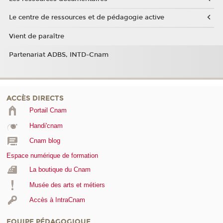
Le centre de ressources et de pédagogie active
Vient de paraître
Partenariat ADBS, INTD-Cnam
ACCÈS DIRECTS
Portail Cnam
Handi'cnam
Cnam blog
Espace numérique de formation
La boutique du Cnam
Musée des arts et métiers
Accès à IntraCnam
EQUIPE PÉDAGOGIQUE