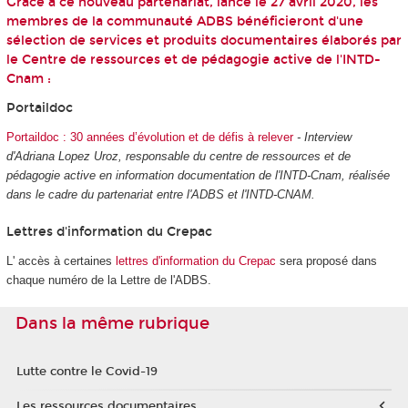
Grâce à ce nouveau partenariat, lancé le 27 avril 2020, les
membres de la communauté ADBS bénéficieront d'une
sélection de services et produits documentaires élaborés par
le Centre de ressources et de pédagogie active de l'INTD-
Cnam :
Portaildoc
Portaildoc : 30 années d’évolution et de défis à relever
- Interview
d'Adriana Lopez Uroz, responsable du centre de ressources et de
pédagogie active en information documentation de l'INTD-Cnam, réalisée
dans le cadre du partenariat entre l'ADBS et l'INTD-CNAM.
Lettres d'information du Crepac
L' accès à certaines
lettres d'information du Crepac
sera proposé dans
chaque numéro de la Lettre de l'ADBS.
Dans la même rubrique
Lutte contre le Covid-19
Les ressources documentaires