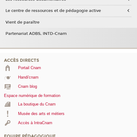
Le centre de ressources et de pédagogie active
Vient de paraître
Partenariat ADBS, INTD-Cnam
ACCÈS DIRECTS
Portail Cnam
Handi'cnam
Cnam blog
Espace numérique de formation
La boutique du Cnam
Musée des arts et métiers
Accès à IntraCnam
EQUIPE PÉDAGOGIQUE