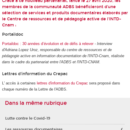
Grâce à ce nouveau partenariat, lancé le 27 avril 2020, les
membres de la communauté ADBS bénéficieront d'une
sélection de services et produits documentaires élaborés par
le Centre de ressources et de pédagogie active de l'INTD-
Cnam :
Portaildoc
Portaildoc : 30 années d’évolution et de défis à relever
- Interview
d'Adriana Lopez Uroz, responsable du centre de ressources et de
pédagogie active en information documentation de l'INTD-Cnam, réalisée
dans le cadre du partenariat entre l'ADBS et l'INTD-CNAM.
Lettres d'information du Crepac
L' accès à certaines
lettres d'information du Crepac
sera proposé dans
chaque numéro de la Lettre de l'ADBS.
Dans la même rubrique
Lutte contre le Covid-19
Les ressources documentaires