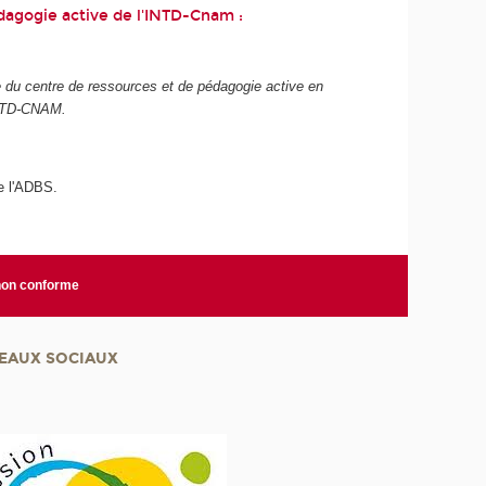
dagogie active de l'INTD-Cnam :
e du centre de ressources et de pédagogie active en
'INTD-CNAM.
e l'ADBS.
 non conforme
EAUX SOCIAUX