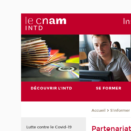
In
DÉCOUVRIR L'INTD
SE FORMER
S'informer
Accueil
Partenari
Lutte contre le Covid-19