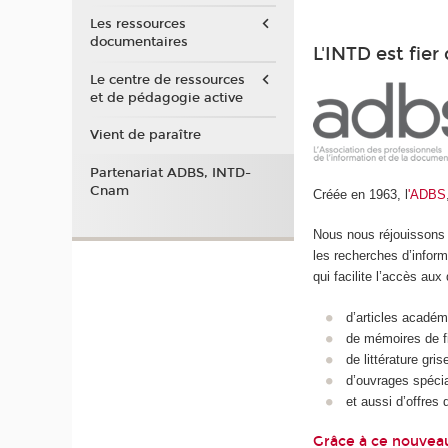
Les ressources
documentaires
L'INTD est fie
Le centre de ressources
et de pédagogie active
Vient de paraître
Partenariat ADBS, INTD-
Cnam
Créée en 1963, l
'ADBS
Nous nous réjouissons 
les recherches d’infor
qui facilite l’accès au
d’articles académ
de mémoires de f
de littérature gris
d’ouvrages spécia
et aussi d’offres 
Grâce à ce nouveau