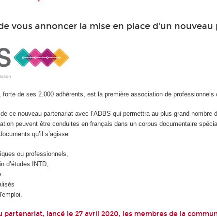
r de vous annoncer la mise en place d'un nouveau 
, forte de ses 2.000 adhérents, est la première association de professionnels 
de ce nouveau partenariat avec l’ADBS qui permettra au plus grand nombre d
mation peuvent être conduites en français dans un corpus documentaire spécia
x documents qu’il s’agisse
iques ou professionnels,
in d’études INTD,
e
lisés
d'emploi.
 partenariat, lancé le 27 avril 2020, les membres de la commu