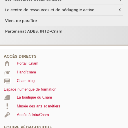
Le centre de ressources et de pédagogie active
Vient de paraître
Partenariat ADBS, INTD-Cnam
ACCÈS DIRECTS
Portail Cnam
Handi'cnam
Cnam blog
Espace numérique de formation
La boutique du Cnam
Musée des arts et métiers
Accès à IntraCnam
EQUIPE PÉDAGOGIQUE