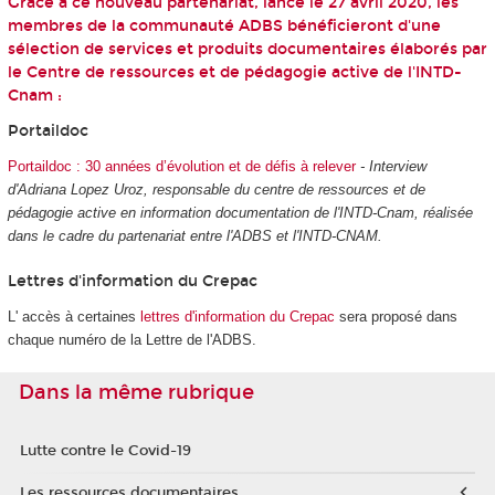
Grâce à ce nouveau partenariat, lancé le 27 avril 2020, les
membres de la communauté ADBS bénéficieront d'une
sélection de services et produits documentaires élaborés par
le Centre de ressources et de pédagogie active de l'INTD-
Cnam :
Portaildoc
Portaildoc : 30 années d’évolution et de défis à relever
- Interview
d'Adriana Lopez Uroz, responsable du centre de ressources et de
pédagogie active en information documentation de l'INTD-Cnam, réalisée
dans le cadre du partenariat entre l'ADBS et l'INTD-CNAM.
Lettres d'information du Crepac
L' accès à certaines
lettres d'information du Crepac
sera proposé dans
chaque numéro de la Lettre de l'ADBS.
Dans la même rubrique
Lutte contre le Covid-19
Les ressources documentaires