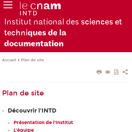
Institut national des
sciences et
techni
ques de la
docu
mentation
Plan de site
Accueil
Plan de site
Découvrir l'INTD
Présentation de l'institut
L'équipe