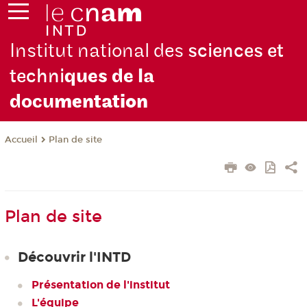
Institut national des
sciences et
techni
ques de la
docu
mentation
Plan de site
Accueil
Plan de site
Découvrir l'INTD
Présentation de l'institut
L'équipe