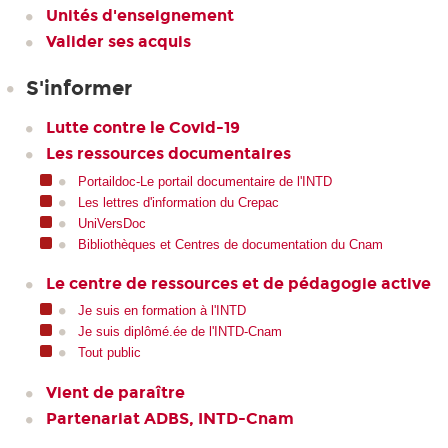
Unités d'enseignement
Valider ses acquis
S'informer
Lutte contre le Covid-19
Les ressources documentaires
Portaildoc-Le portail documentaire de l'INTD
Les lettres d'information du Crepac
UniVersDoc
Bibliothèques et Centres de documentation du Cnam
Le centre de ressources et de pédagogie active
Je suis en formation à l'INTD
Je suis diplômé.ée de l'INTD-Cnam
Tout public
Vient de paraître
Partenariat ADBS, INTD-Cnam