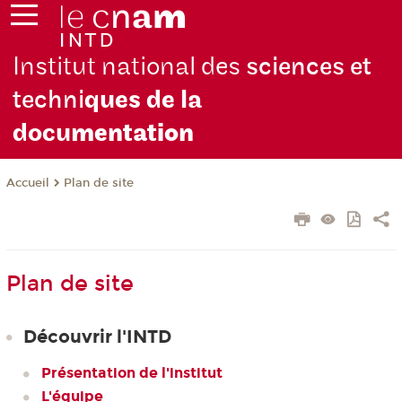
Institut national des
sciences et
techni
ques de la
docu
mentation
Plan de site
Accueil
Plan de site
Découvrir l'INTD
Présentation de l'institut
L'équipe