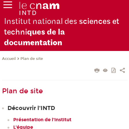
Institut national des
sciences et
techni
ques de la
docu
mentation
Plan de site
Accueil
Plan de site
Découvrir l'INTD
Présentation de l'institut
L'équipe