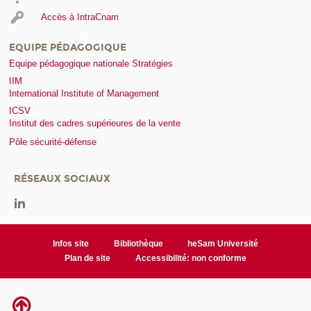
Accès à IntraCnam
EQUIPE PÉDAGOGIQUE
Equipe pédagogique nationale Stratégies
IIM
International Institute of Management
ICSV
Institut des cadres supérieures de la vente
Pôle sécurité-défense
RÉSEAUX SOCIAUX
Infos site
Bibliothèque
heSam Université
Plan de site
Accessibilité: non conforme