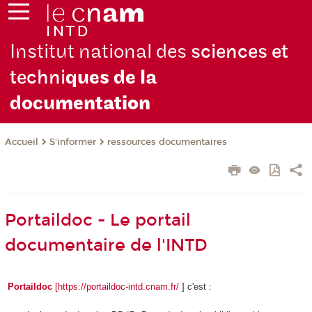
Institut national des
sciences et
techni
ques de la
docu
mentation
S'informer
ressources documentaires
Accueil
Portaildoc - Le portail
documentaire de l'INTD
Portaildoc
[https://portaildoc-intd.cnam.fr/
] c'est :