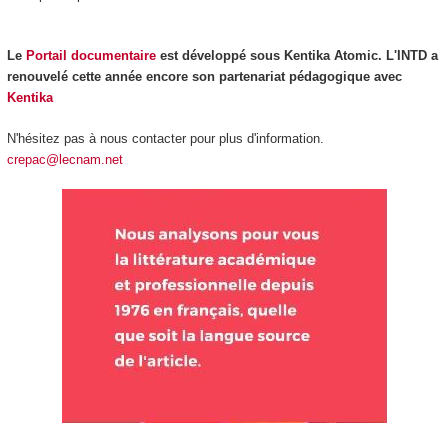
Le
Portail documentaire
est développé sous Kentika Atomic.
L'INTD a
renouvelé cette année encore son partenariat pédagogique avec
Kentika
N'hésitez pas à nous contacter pour plus d'information.
c
repac@lecnam.net