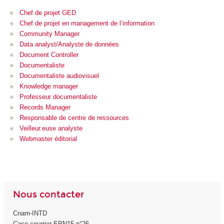
Chef de projet GED
Chef de projet en management de l’information
Community Manager
Data analyst/Analyste de données
Document Controller
Documentaliste
Documentaliste audiovisuel
Knowledge manager
Professeur documentaliste
Records Manager
Responsable de centre de ressources
Veilleur.euse analyste
Webmaster éditorial
Nous contacter
Cnam-INTD
Case courrier EPN15 n°26