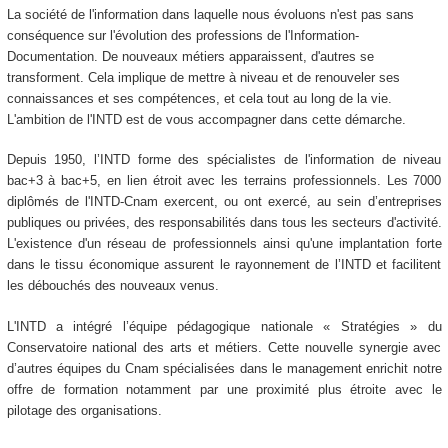
La société de l'information dans laquelle nous évoluons n'est pas sans
conséquence sur l'évolution des professions de l'Information-
Documentation. De nouveaux métiers apparaissent, d'autres se
transforment. Cela implique de mettre à niveau et de renouveler ses
connaissances et ses compétences, et cela tout au long de la vie.
L'ambition de l'INTD est de vous accompagner dans cette démarche.
Depuis 1950, l’INTD forme des spécialistes de l'information de niveau
bac+3 à bac+5, en lien étroit avec les terrains professionnels. Les 7000
diplômés de l'INTD-Cnam exercent, ou ont exercé, au sein d’entreprises
publiques ou privées, des responsabilités dans tous les secteurs d'activité.
L'existence d'un réseau de professionnels ainsi qu'une implantation forte
dans le tissu économique assurent le rayonnement de l’INTD et facilitent
les débouchés des nouveaux venus.
L'INTD a intégré l’équipe pédagogique nationale « Stratégies » du
Conservatoire national des arts et métiers. Cette nouvelle synergie avec
d’autres équipes du Cnam spécialisées dans le management enrichit notre
offre de formation notamment par une proximité plus étroite avec le
pilotage des organisations.