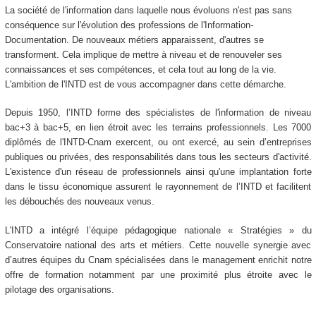
La société de l'information dans laquelle nous évoluons n'est pas sans
conséquence sur l'évolution des professions de l'Information-
Documentation. De nouveaux métiers apparaissent, d'autres se
transforment. Cela implique de mettre à niveau et de renouveler ses
connaissances et ses compétences, et cela tout au long de la vie.
L'ambition de l'INTD est de vous accompagner dans cette démarche.
Depuis 1950, l’INTD forme des spécialistes de l'information de niveau
bac+3 à bac+5, en lien étroit avec les terrains professionnels. Les 7000
diplômés de l'INTD-Cnam exercent, ou ont exercé, au sein d’entreprises
publiques ou privées, des responsabilités dans tous les secteurs d'activité.
L'existence d'un réseau de professionnels ainsi qu'une implantation forte
dans le tissu économique assurent le rayonnement de l’INTD et facilitent
les débouchés des nouveaux venus.
L'INTD a intégré l’équipe pédagogique nationale « Stratégies » du
Conservatoire national des arts et métiers. Cette nouvelle synergie avec
d’autres équipes du Cnam spécialisées dans le management enrichit notre
offre de formation notamment par une proximité plus étroite avec le
pilotage des organisations.