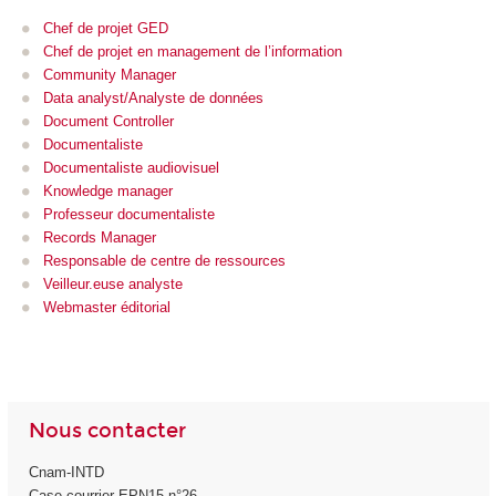
Chef de projet GED
Chef de projet en management de l’information
Community Manager
Data analyst/Analyste de données
Document Controller
Documentaliste
Documentaliste audiovisuel
Knowledge manager
Professeur documentaliste
Records Manager
Responsable de centre de ressources
Veilleur.euse analyste
Webmaster éditorial
Nous contacter
Cnam-INTD
Case courrier EPN15 n°26