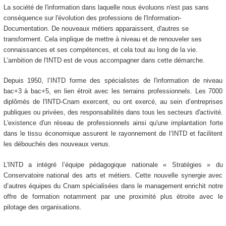
La société de l'information dans laquelle nous évoluons n'est pas sans
conséquence sur l'évolution des professions de l'Information-
Documentation. De nouveaux métiers apparaissent, d'autres se
transforment. Cela implique de mettre à niveau et de renouveler ses
connaissances et ses compétences, et cela tout au long de la vie.
L'ambition de l'INTD est de vous accompagner dans cette démarche.
Depuis 1950, l’INTD forme des spécialistes de l'information de niveau
bac+3 à bac+5, en lien étroit avec les terrains professionnels. Les 7000
diplômés de l'INTD-Cnam exercent, ou ont exercé, au sein d’entreprises
publiques ou privées, des responsabilités dans tous les secteurs d'activité.
L'existence d'un réseau de professionnels ainsi qu'une implantation forte
dans le tissu économique assurent le rayonnement de l’INTD et facilitent
les débouchés des nouveaux venus.
L'INTD a intégré l’équipe pédagogique nationale « Stratégies » du
Conservatoire national des arts et métiers. Cette nouvelle synergie avec
d’autres équipes du Cnam spécialisées dans le management enrichit notre
offre de formation notamment par une proximité plus étroite avec le
pilotage des organisations.