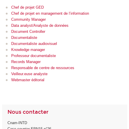
Chef de projet GED
Chef de projet en management de l’information
Community Manager
Data analyst/Analyste de données
Document Controller
Documentaliste
Documentaliste audiovisuel
Knowledge manager
Professeur documentaliste
Records Manager
Responsable de centre de ressources
Veilleur.euse analyste
Webmaster éditorial
Nous contacter
Cnam-INTD
Case courrier EPN15 n°26