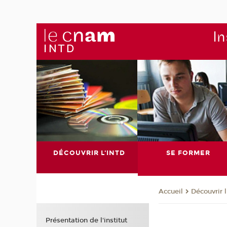
In
DÉCOUVRIR L'INTD
SE FORMER
Découvrir 
Accueil
Présentation de l'institut