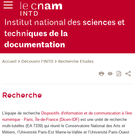
Institut national des
sciences et
techni
ques de la
docu
mentation
Découvrir l'INTD
Recherche Etudes
Accueil
Recherche
L'équipe de recherche
Dispositifs d'information et de communication à l'ère
numérique - Paris, Île-de-France (Dicen-IDF)
est une unité de recherche
multi-tutelles (EA 7339) qui réunit le Conservatoire National des Arts et
Métiers, l’Université Paris-Est Marne-la-Vallée et l’Université Paris-Ouest