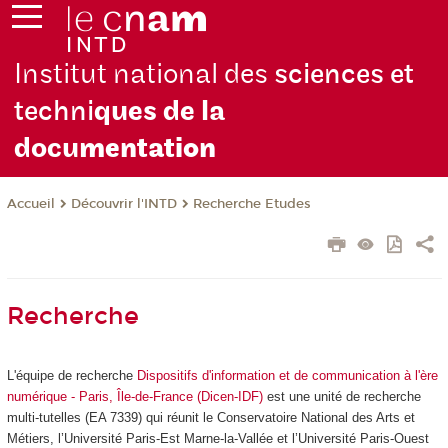
Institut national des
sciences et
techni
ques de la
docu
mentation
Découvrir l'INTD
Recherche Etudes
Accueil
Recherche
L'équipe de recherche
Dispositifs d'information et de communication à l'ère
numérique - Paris, Île-de-France (Dicen-IDF)
est une unité de recherche
multi-tutelles (EA 7339) qui réunit le Conservatoire National des Arts et
Métiers, l’Université Paris-Est Marne-la-Vallée et l’Université Paris-Ouest